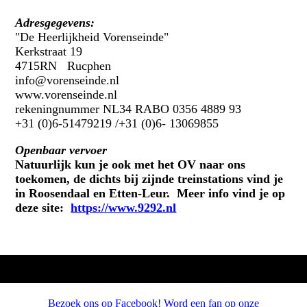
Adresgegevens:
"De Heerlijkheid Vorenseinde"
Kerkstraat 19
4715RN Rucphen
info@vorenseinde.nl
www.vorenseinde.nl
rekeningnummer NL34 RABO 0356 4889 93
+31 (0)6-51479219 /+31 (0)6- 13069855
Openbaar vervoer
Natuurlijk kun je ook met het OV naar ons
toekomen, de dichts bij zijnde treinstations vind je
in Roosendaal en Etten-Leur. Meer info vind je op
deze site:
https://www.9292.nl
Bezoek ons op Facebook! Word een fan op onze